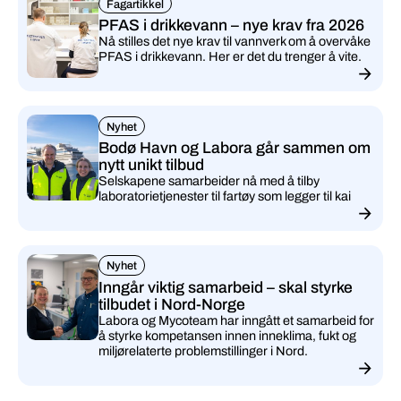
Fagartikkel
PFAS i drikkevann – nye krav fra 2026
Nå stilles det nye krav til vannverk om å overvåke
PFAS i drikkevann. Her er det du trenger å vite.
Nyhet
Bodø Havn og Labora går sammen om
nytt unikt tilbud
Selskapene samarbeider nå med å tilby
laboratorietjenester til fartøy som legger til kai
Nyhet
Inngår viktig samarbeid – skal styrke
tilbudet i Nord-Norge
Labora og Mycoteam har inngått et samarbeid for
å styrke kompetansen innen inneklima, fukt og
miljørelaterte problemstillinger i Nord.