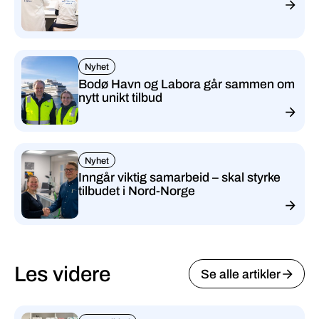
Nyhet
Bodø Havn og Labora går sammen om
nytt unikt tilbud
Nyhet
Inngår viktig samarbeid – skal styrke
tilbudet i Nord-Norge
Les videre
Se alle artikler