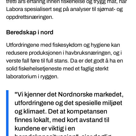
tretti års erfaring innen fiskehelse og trygg mat, har
Labora spesialisert seg på analyser til sjømat- og
oppdrettsnæringen.
Beredskap i nord
Utfordringene med fiskesykdom og hygiene kan
redusere produksjonen i havbruksnæringen, og i
verste fall føre til full stans. Da er det godt å ha en
solid fiskehelsetjeneste med et faglig sterkt
laboratorium i ryggen.
"Vi kjenner det Nordnorske markedet,
utfordringene og det spesielle miljøet
og klimaet. Det at kompetansen
finnes lokalt, med kort avstand til
kundene er viktig i en