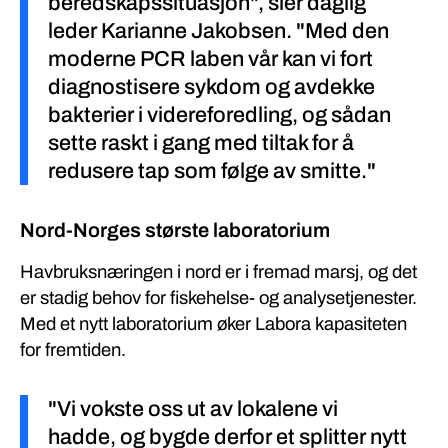
beredskapssituasjon", sier daglig
leder Karianne Jakobsen. "Med den
moderne PCR laben vår kan vi fort
diagnostisere sykdom og avdekke
bakterier i videreforedling, og sådan
sette raskt i gang med tiltak for å
redusere tap som følge av smitte."
Nord-Norges største laboratorium
Havbruksnæringen i nord er i fremad marsj, og det
er stadig behov for fiskehelse- og analysetjenester.
Med et nytt laboratorium øker Labora kapasiteten
for fremtiden.
"Vi vokste oss ut av lokalene vi
hadde, og bygde derfor et splitter nytt