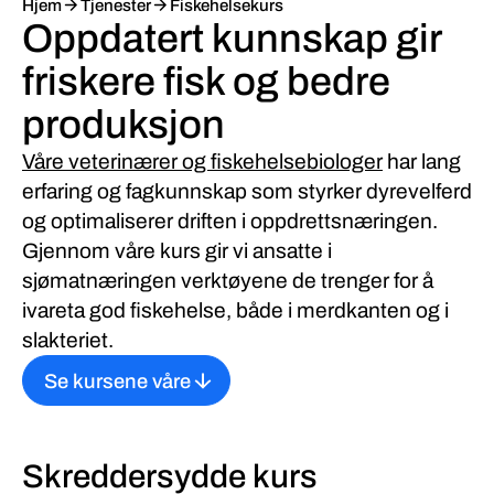
Hjem
Tjenester
Fiskehelsekurs
Oppdatert kunnskap gir
friskere fisk og bedre
produksjon
Våre veterinærer og fiskehelsebiologer
har lang
erfaring og fagkunnskap som styrker dyrevelferd
og optimaliserer driften i oppdrettsnæringen.
Gjennom våre kurs gir vi ansatte i
sjømatnæringen verktøyene de trenger for å
ivareta god fiskehelse, både i merdkanten og i
slakteriet.
Se kursene våre
Skreddersydde kurs