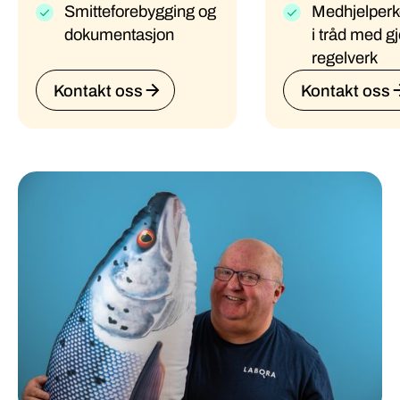
Smitteforebygging og
Medhjelper
dokumentasjon
i tråd med g
regelverk
Kontakt oss
Kontakt oss