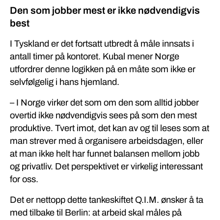
Den som jobber mest er ikke nødvendigvis
best
I Tyskland er det fortsatt utbredt å måle innsats i
antall timer på kontoret. Kubal mener Norge
utfordrer denne logikken på en måte som ikke er
selvfølgelig i hans hjemland.
– I Norge virker det som om den som alltid jobber
overtid ikke nødvendigvis sees på som den mest
produktive. Tvert imot, det kan av og til leses som at
man strever med å organisere arbeidsdagen, eller
at man ikke helt har funnet balansen mellom jobb
og privatliv. Det perspektivet er virkelig interessant
for oss.
Det er nettopp dette tankeskiftet Q.I.M. ønsker å ta
med tilbake til Berlin: at arbeid skal måles på