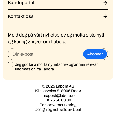
Kundeportal
Kontakt oss
Meld deg på vårt nyhetsbrev og motta siste nytt
og kunngjøringer om Labora.
Jeg godtar å motta nyhetsbrev og annen relevant
informasjon fra Labora.
© 2025 Labora AS
Klinkerveien 8, 8006 Bodø
firmapost@labora.no
Tlf. 75 56 63 00
Personvernerklæring
Design og nettside av Ubåt