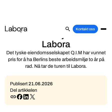
Berlins beste
Kontakt oss
arbeidsmiljø ser til
Labora
Det tyske eiendomsselskapet Q.I.M har vunnet
pris for å ha Berlins beste arbeidsmiljø to år på
rad. Nå tar de turen til Labora.
Publisert
21
.
06
.
2026
Del artikkelen