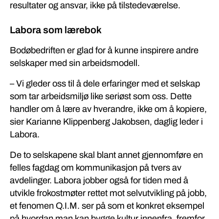
resultater og ansvar, ikke på tilstedeværelse.
Labora som lærebok
Bodøbedriften er glad for å kunne inspirere andre
selskaper med sin arbeidsmodell.
– Vi gleder oss til å dele erfaringer med et selskap
som tar arbeidsmiljø like seriøst som oss. Dette
handler om å lære av hverandre, ikke om å kopiere,
sier Karianne Klippenberg Jakobsen, daglig leder i
Labora.
De to selskapene skal blant annet gjennomføre en
felles fagdag om kommunikasjon på tvers av
avdelinger. Labora jobber også for tiden med å
utvikle frokostmøter rettet mot selvutvikling på jobb,
et fenomen Q.I.M. ser på som et konkret eksempel
på hvordan man kan bygge kultur innenfra, fremfor