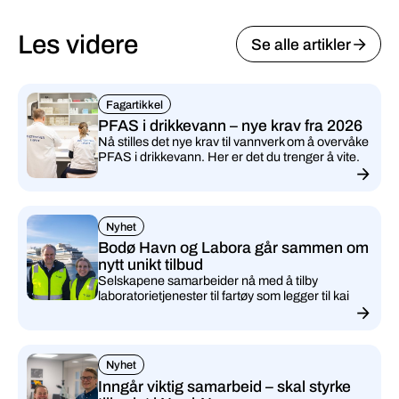
Les videre
Se alle artikler
Fagartikkel
PFAS i drikkevann – nye krav fra 2026
Nå stilles det nye krav til vannverk om å overvåke
PFAS i drikkevann. Her er det du trenger å vite.
Nyhet
Bodø Havn og Labora går sammen om
nytt unikt tilbud
Selskapene samarbeider nå med å tilby
laboratorietjenester til fartøy som legger til kai
Nyhet
Inngår viktig samarbeid – skal styrke