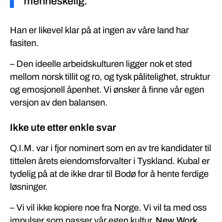
menneskelig.
Han er likevel klar på at ingen av våre land har
fasiten.
– Den ideelle arbeidskulturen ligger nok et sted
mellom norsk tillit og ro, og tysk pålitelighet, struktur
og emosjonell åpenhet. Vi ønsker å finne vår egen
versjon av den balansen.
Ikke ute etter enkle svar
Q.I.M. var i fjor nominert som en av tre kandidater til
tittelen årets eiendomsforvalter i Tyskland. Kubal er
tydelig på at de ikke drar til Bodø for å hente ferdige
løsninger.
– Vi vil ikke kopiere noe fra Norge. Vi vil ta med oss
impulser som passer vår egen kultur.
New Work