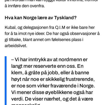
å innføre den ovenfra.
Hva kan Norge lære av Tyskland?
Kubal, og delegasjonen fra Q.I.M er ikke bare her
for å ta imot nye ideer. De har også observasjoner å
gi tilbake, blant annet om følelsenes plass i
arbeidslivet.
– Vi har inntrykk av at nordmenn er
langt mer reserverte enn oss. En
klem, å gråte på jobb, eller å banne
høyt når noe er skikkelig frustrerende,
er noe som virker fraværende i Norge.
Vi mener disse øyeblikkene også har
verdi. De viser nærhet, og det å være