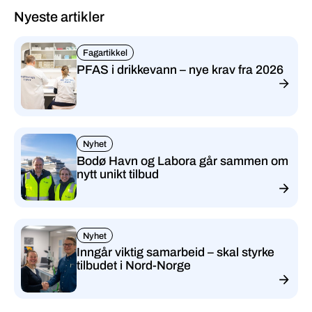
Nyeste artikler
Fagartikkel
PFAS i drikkevann – nye krav fra 2026
Nyhet
Bodø Havn og Labora går sammen om
nytt unikt tilbud
Nyhet
Inngår viktig samarbeid – skal styrke
tilbudet i Nord-Norge