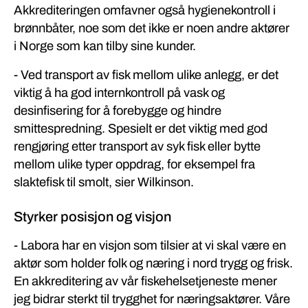
Akkrediteringen omfavner også hygienekontroll i
brønnbåter, noe som det ikke er noen andre aktører
i Norge som kan tilby sine kunder.
- Ved transport av fisk mellom ulike anlegg, er det
viktig å ha god internkontroll på vask og
desinfisering for å forebygge og hindre
smittespredning. Spesielt er det viktig med god
rengjøring etter transport av syk fisk eller bytte
mellom ulike typer oppdrag, for eksempel fra
slaktefisk til smolt, sier Wilkinson.
Styrker posisjon og visjon
- Labora har en visjon som tilsier at vi skal være en
aktør som holder folk og næring i nord trygg og frisk.
En akkreditering av vår fiskehelsetjeneste mener
jeg bidrar sterkt til trygghet for næringsaktører. Våre