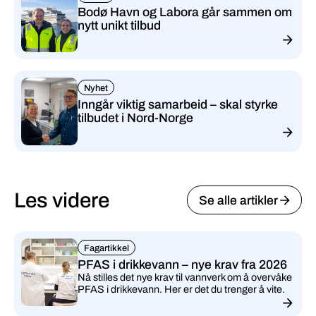
Bodø Havn og Labora går sammen om
nytt unikt tilbud
Nyhet
Inngår viktig samarbeid – skal styrke
tilbudet i Nord-Norge
Les videre
Se alle artikler
Fagartikkel
PFAS i drikkevann – nye krav fra 2026
Nå stilles det nye krav til vannverk om å overvåke
PFAS i drikkevann. Her er det du trenger å vite.