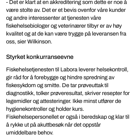
- Det er klart at en akkreditering som dette er noe å
være stolte av. Det er et bevis ovenfor våre kunder
og andre interessenter at tjenesten våre
fiskehelsebiologer og veterinærer tilbyr er av høy
kvalitet og at de kan være trygge på leveransen fra
oss, sier Wilkinson.
Styrket konkurranseevne
Fiskehelsetjenesten til Labora leverer helsekontroll,
gir råd for å forebygge og hindre spredning av
fiskesykdom og smitte. De tar prøveuttak til
diagnostikk, tolker prøveresultat, skriver resepter for
legemidler og attesteringer. Ikke minst utfører de
hygienekontroller og holder kurs.
Fiskehelsepersonellet er også i beredskap og klar til
å rykke ut på akuttbesøk når det oppstår
umiddelbare behov.