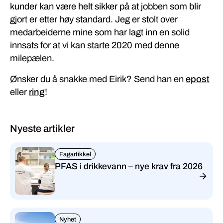
kunder kan være helt sikker på at jobben som blir
gjort er etter høy standard. Jeg er stolt over
medarbeiderne mine som har lagt inn en solid
innsats for at vi kan starte 2020 med denne
milepælen.
Ønsker du å snakke med Eirik? Send han en
epost
eller
ring
!
Nyeste artikler
Fagartikkel
PFAS i drikkevann – nye krav fra 2026
Nyhet