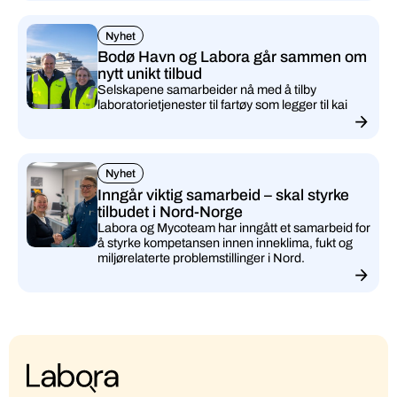
Nyhet
Bodø Havn og Labora går sammen om
nytt unikt tilbud
Selskapene samarbeider nå med å tilby
laboratorietjenester til fartøy som legger til kai
Nyhet
Inngår viktig samarbeid – skal styrke
tilbudet i Nord-Norge
Labora og Mycoteam har inngått et samarbeid for
å styrke kompetansen innen inneklima, fukt og
miljørelaterte problemstillinger i Nord.