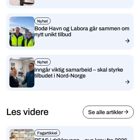
Nyhet
Bodø Havn og Labora går sammen om
nytt unikt tilbud
Nyhet
Inngår viktig samarbeid – skal styrke
tilbudet i Nord-Norge
Les videre
Se alle artikler
Fagartikkel