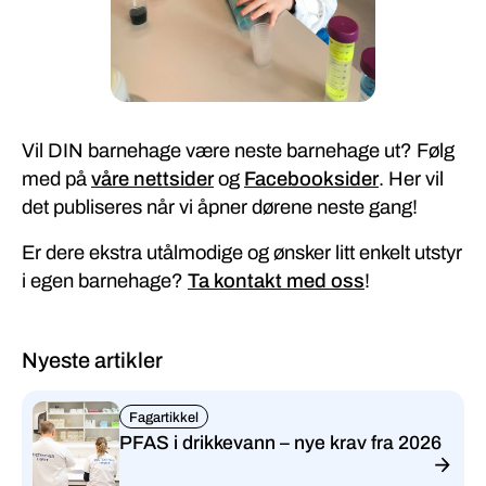
Vil DIN barnehage være neste barnehage ut? Følg
med på
våre nettsider
og
Facebooksider
. Her vil
det publiseres når vi åpner dørene neste gang!
Er dere ekstra utålmodige og ønsker litt enkelt utstyr
i egen barnehage?
Ta kontakt med oss
!
Nyeste artikler
Fagartikkel
PFAS i drikkevann – nye krav fra 2026