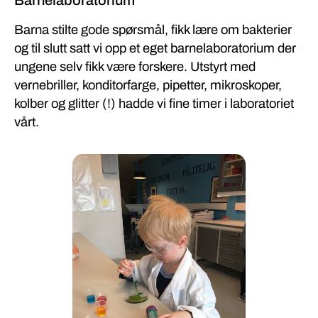
Barnelaboratorium
Barna stilte gode spørsmål, fikk lære om bakterier
og til slutt satt vi opp et eget barnelaboratorium der
ungene selv fikk være forskere. Utstyrt med
vernebriller, konditorfarge, pipetter, mikroskoper,
kolber og glitter (!) hadde vi fine timer i laboratoriet
vårt.