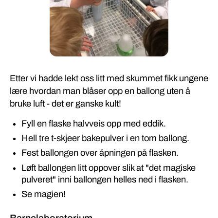
Etter vi hadde lekt oss litt med skummet fikk ungene
lære hvordan man blåser opp en ballong uten å
bruke luft - det er ganske kult!
Fyll en flaske halvveis opp med eddik.
Hell tre t-skjeer bakepulver i en tom ballong.
Fest ballongen over åpningen på flasken.
Løft ballongen litt oppover slik at "det magiske
pulveret" inni ballongen helles ned i flasken.
Se magien!