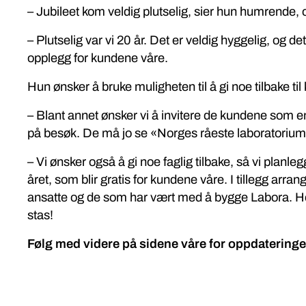
– Jubileet kom veldig plutselig, sier hun humrende,
– Plutselig var vi 20 år. Det er veldig hyggelig, og de
opplegg for kundene våre.
Hun ønsker å bruke muligheten til å gi noe tilbake ti
– Blant annet ønsker vi å invitere de kundene som en
på besøk. De må jo se «Norges råeste laboratorium
– Vi ønsker også å gi noe faglig tilbake, så vi planle
året, som blir gratis for kundene våre. I tillegg arrang
ansatte og de som har vært med å bygge Labora. Her b
stas!
Følg med videre på sidene våre for oppdateringer,