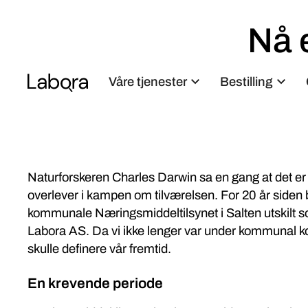
Nå 
sta
Våre tjenester
Bestilling
Naturforskeren Charles Darwin sa en gang at det er
overlever i kampen om tilværelsen. For 20 år siden bl
kommunale Næringsmiddeltilsynet i Salten utskilt s
Labora AS. Da vi ikke lenger var under kommunal kon
skulle definere vår fremtid.
En krevende periode