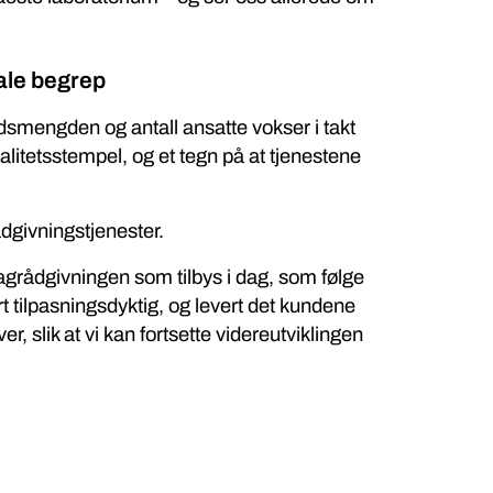
rale begrep
idsmengden og antall ansatte vokser i takt
litetsstempel, og et tegn på at tjenestene
dgivningstjenester.
agrådgivningen som tilbys i dag, som følge
t tilpasningsdyktig, og levert det kundene
r, slik at vi kan fortsette videreutviklingen