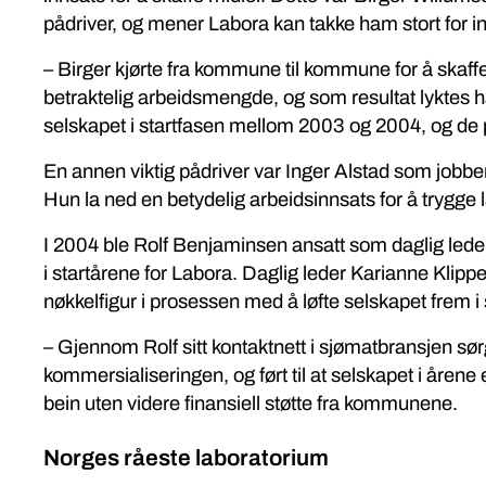
pådriver, og mener Labora kan takke ham stort for in
– Birger kjørte fra kommune til kommune for å skaff
betraktelig arbeidsmengde, og som resultat lyktes
selskapet i startfasen mellom 2003 og 2004, og de
En annen viktig pådriver var Inger Alstad som jobbe
Hun la ned en betydelig arbeidsinnsats for å trygge 
I 2004 ble Rolf Benjaminsen ansatt som daglig leder
i startårene for Labora. Daglig leder Karianne Kli
nøkkelfigur i prosessen med å løfte selskapet frem i 
– Gjennom Rolf sitt kontaktnett i sjømatbransjen sør
kommersialiseringen, og ført til at selskapet i årene
bein uten videre finansiell støtte fra kommunene.
Norges råeste laboratorium