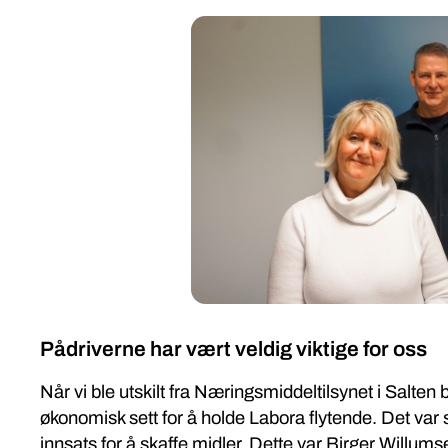
Pådriverne har vært veldig viktige for oss
Når vi ble utskilt fra Næringsmiddeltilsynet i Salten 
økonomisk sett for å holde Labora flytende. Det var
innsats for å skaffe midler. Dette var Birger Willum