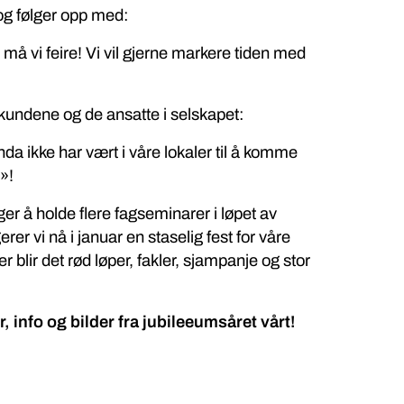
 og følger opp med:
t må vi feire! Vi vil gjerne markere tiden med
l kundene og de ansatte i selskapet:
da ikke har vært i våre lokaler til å komme
»!
gger å holde flere fagseminarer i løpet av
erer vi nå i januar en staselig fest for våre
lir det rød løper, fakler, sjampanje og stor
 info og bilder fra jubileeumsåret vårt!