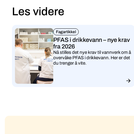
Les videre
Fagartikkel
PFAS i drikkevann – nye krav
fra 2026
Nå stilles det nye krav til vannverk om å
overvåke PFAS i drikkevann. Her er det
du trenger å vite.