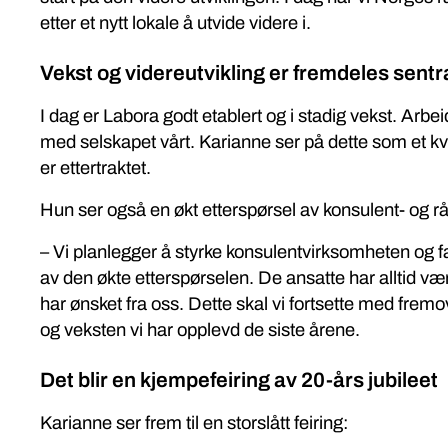
etter et nytt lokale å utvide videre i.
Vekst og videreutvikling er fremdeles sent
I dag er Labora godt etablert og i stadig vekst. Arbe
med selskapet vårt. Karianne ser på dette som et kva
er ettertraktet.
Hun ser også en økt etterspørsel av konsulent- og rå
– Vi planlegger å styrke konsulentvirksomheten og f
av den økte etterspørselen. De ansatte har alltid vær
har ønsket fra oss. Dette skal vi fortsette med fremove
og veksten vi har opplevd de siste årene.
Det blir en kjempefeiring av 20-års jubileet
Karianne ser frem til en storslått feiring: