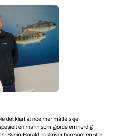
ble det klart at noe mer måtte skje
 spesielt én mann som gjorde en iherdig
sen. Svein-Harald beskriver han som en stor